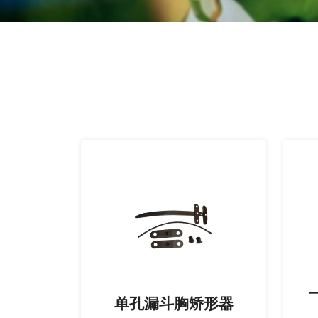
单孔漏斗胸矫形器