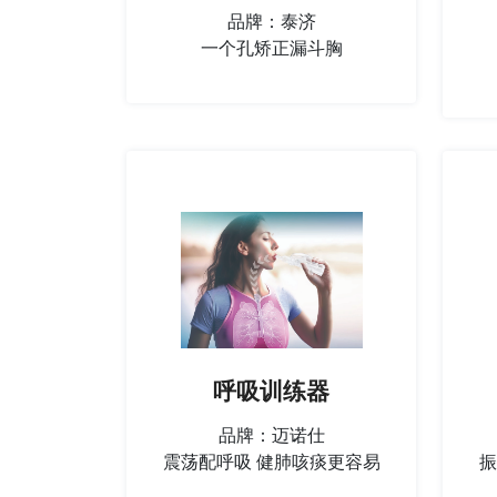
品牌：泰济
一个孔矫正漏斗胸
呼吸训练器
品牌：迈诺仕
震荡配呼吸 健肺咳痰更容易
振