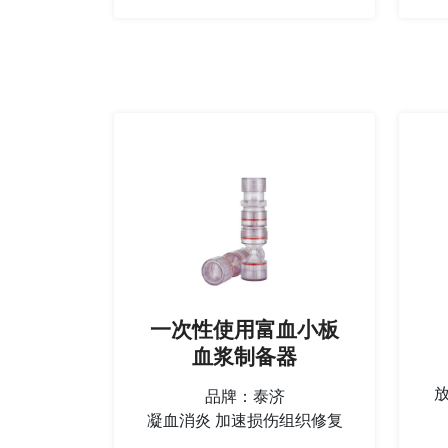
一次性使用富血小板
血浆制备器
品牌：泰济
凝血消炎 加速损伤组织修复