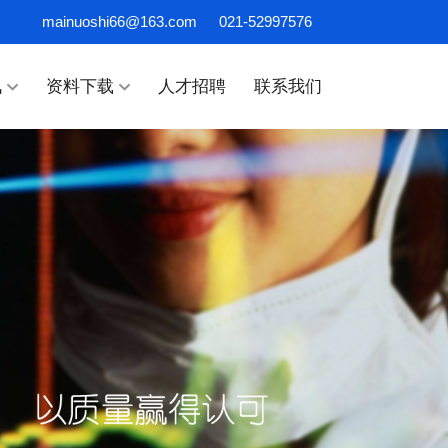
mainuoshi66@163.com
021-52997576
讯
资料下载
人才招聘
联系我们