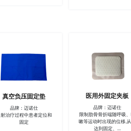
医用外固定夹板
真空负压固定垫
品牌：迈诺仕
品牌：迈诺仕
限制肋骨骨折端随呼吸、
放射治疗过程中患者定位和
嗽等运动时出现的位移,
固定
达到固定、...