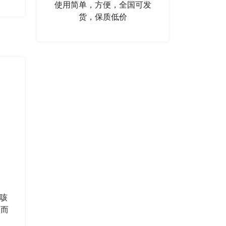
使用简单，方便，全国可发
货，保质低价
咳
从而