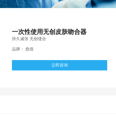
一次性使用无创皮肤吻合器
持久减张 无创缝合
品牌：
愈痕
立即咨询