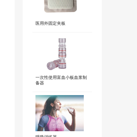
医用外固定夹板
一次性使用富血小板血浆制
备器
呼吸训练器