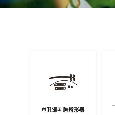
单孔漏斗胸矫形器