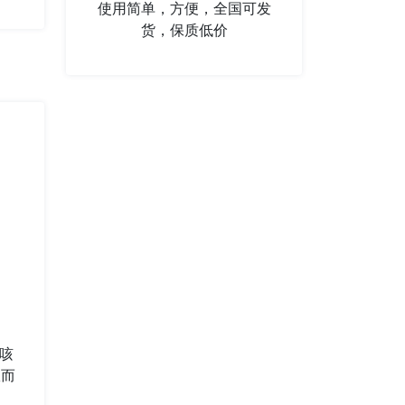
使用简单，方便，全国可发
货，保质低价
咳
从而