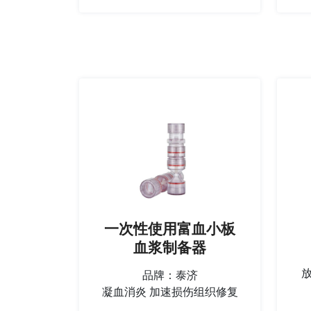
一次性使用富血小板
血浆制备器
品牌：泰济
凝血消炎 加速损伤组织修复