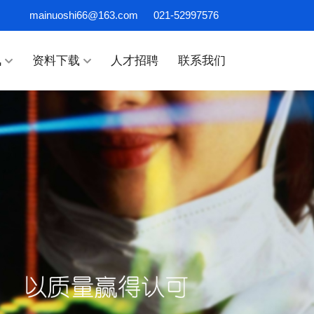
mainuoshi66@163.com
021-52997576
讯
资料下载
人才招聘
联系我们