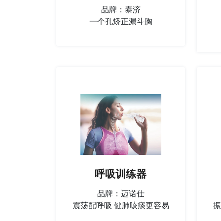
品牌：泰济
一个孔矫正漏斗胸
呼吸训练器
品牌：迈诺仕
震荡配呼吸 健肺咳痰更容易
振