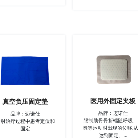
医用外固定夹板
真空负压固定垫
品牌：迈诺仕
品牌：迈诺仕
限制肋骨骨折端随呼吸、
放射治疗过程中患者定位和
嗽等运动时出现的位移,
固定
达到固定、...